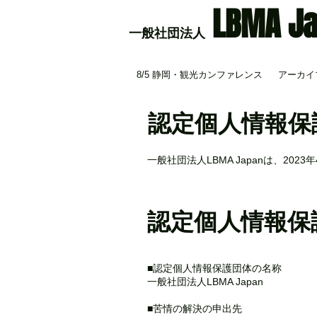
LBMA J
​一般社団法人
8/5 静岡・観光カンファレンス
アーカイブ
認定個人情報保
一般社団法人LBMA Japanは、2
認定個人情報保
■認定個人情報保護団体の名称
一般社団法人LBMA Japan
■苦情の解決の申出先