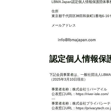
LBMA Japan認定個人情報保護団体事
住所
東京都千代田区神田和泉町1番地6-16
メールアドレス
認定個人情報保
下記会員事業者は、一般社団法人LBMA
（2025年3月10日現在）
事業者名称：株式会社リバーアイル
公表窓口URL：
https://river-isle.com/
---
事業者名称：株式会社プライバシーテ
公表窓口URL：
https://privacytech.co.j