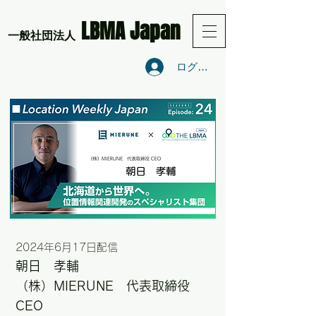
LBMA Japan
​一般社団法人
ログイン
2024年6月17日配信
朝日 孝輔
（株）
MIERUNE 代表取締役
CEO