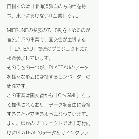
目指すのは「北海道独自の方向性を持
つ、東京に負けないIT企業」です。
MIERUNEの業務の7、8割を占めるのが
官公庁系の事業で、国交省が主導する
「PLATEAU」関連のプロジェクトにも
複数参加しています。
そのうちの一つが、PLATEAUのデータ
を様々な形式に変換するコンバーターの
開発です。
この事業は国交省から「CityGML」とし
て提供されており、データを自由に変換
することができるようになっています。
また、ほかのプロジェクトでは市町村向
けにPLATEAUのデータをマインクラフ