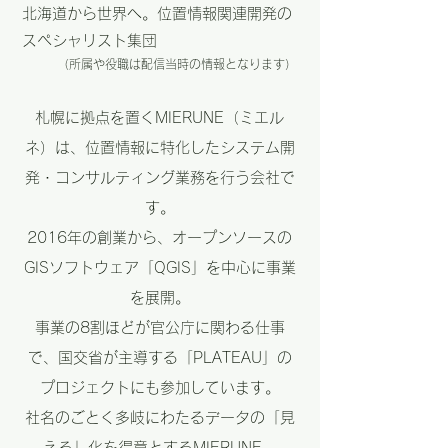
北海道から世界へ。位置情報関連開発の
スペシャリスト集団​
（所属や役職は配信当時の情報となります）
札幌に拠点を置くMIERUNE（ミエル
ネ）は、位置情報に特化したシステム開
発・コンサルティング業務を行う会社で
す。
2016年の創業から、オープンソースの
GISソフトウェア「QGIS」を中心に事業
を展開。
事業の8割ほどが官公庁に関わる仕事
で、国交省が主導する「PLATEAU」の
プロジェクトにも参加しています。
社名のごとく多岐にわたるデータの「見
える」化を得意とするMIERUNE。