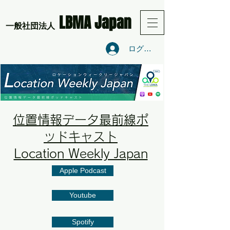
LBMA Japan
​一般社団法人
ログイン
位置情報データ最前線ポ
ッドキャスト
Location Weekly Japan
Apple Podcast
Youtube
Spotify