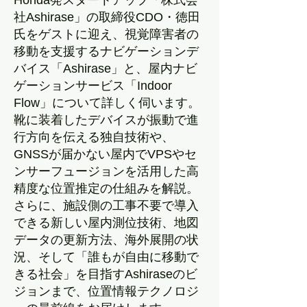
Honda発スタートアップ「株式会
社Ashirase」の取締役CDO・徳田
氏をゲストに迎え、視覚障害者の
移動を支援するナビゲーションデ
バイス「Ashirase」と、屋内ナビ
ゲーションサービス「Indoor
Flow」について詳しく伺います。
靴に装着したデバイスが振動で進
行方向を伝える独自技術や、
GNSSが届かない屋内でVPSやセ
ンサーフュージョンを活用した高
精度な位置推定の仕組みを解説。
さらに、施設側の工事不要で導入
できる新しい屋内測位技術、地図
データの更新方法、海外展開の状
況、そして「誰もが自由に移動で
きる社会」を目指すAshiraseのビ
ジョンまで、位置情報テクノロジ