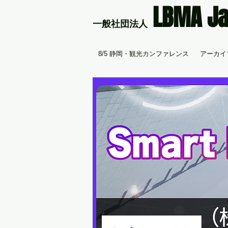
LBMA J
​一般社団法人
8/5 静岡・観光カンファレンス
アーカイブ