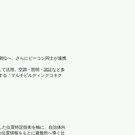
内測位へ、さらにビーコン同士が連携
して活用。空調・照明・認証など多
献する「マルチビルディングコネク
用した位置特定技術を軸に、自治体向
の位置情報をもとに避難所へ導く仕