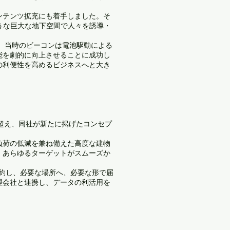
ンテンツ拡充にも着手しました。そ
うな巨大な地下空間で人々を誘導・
す。当時のビーコンは電池駆動による
能を劇的に向上させることに成功し
の利便性を高めるビジネスへと大き
超え、同社が新たに掲げたコンセプ
負荷の低減を兼ね備えた高度な建物
、あらゆるターゲットがスムーズか
約し、必要な場所へ、必要な形で届
理会社と連携し、データの利活用を