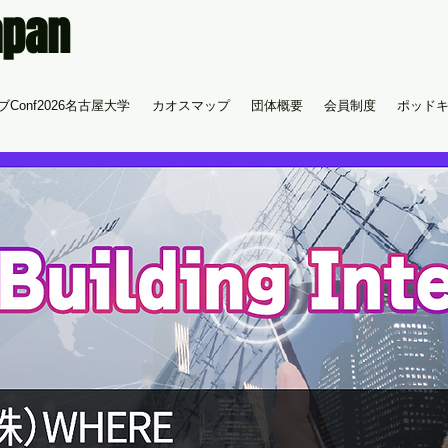
apan
Conf2026名古屋大学
カオスマップ
団体概要
会員制度
ポッド