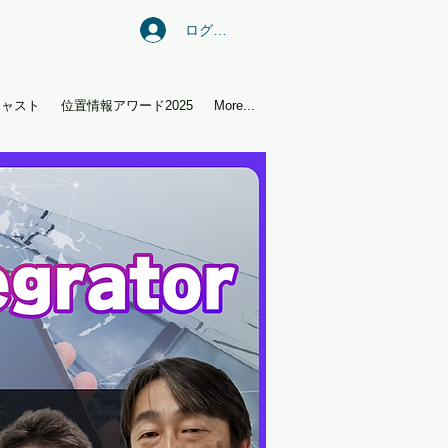
ログイン
キャスト
位置情報アワード2025
More...