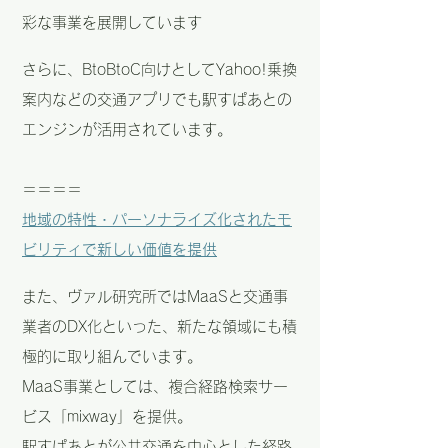
彩な事業を展開
しています
さらに、BtoBtoC向けとしてYahoo!乗換
案内などの交通アプリでも駅すぱあとの
エンジンが活用されています。
＝＝＝＝
地域の特性・パーソナライズ化されたモ
ビリティで新しい価値を提供
また、ヴァル研究所ではMaaSと交通事
業者のDX化といった、新たな領域にも積
極的に取り組んでいます。
MaaS事業としては、複合経路検索サー
ビス「mixway」を提供。
駅すぱあとが公共交通を中心とした経路