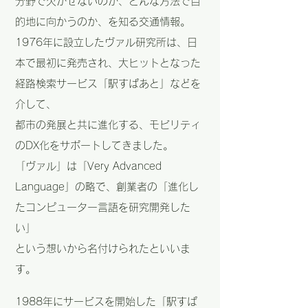
分野で欠かせないのが、どんな方法で目
的地に向かうのか、を知る交通情報。
1976年に設立したヴァル研究所は、日
本で最初に発売され、大ヒットとなった
経路検索サービス「駅すぱあと」などを
介して、
都市の発展と共に進化する、モビリティ
のDX化をサポートしてきました。
「ヴァル」は「Very Advanced
Language」の略で、創業者の「進化し
たコンピューター言語を研究開発した
い」
という想いから名付けられたといいま
す。
1988年にサービスを開始した「駅すぱ