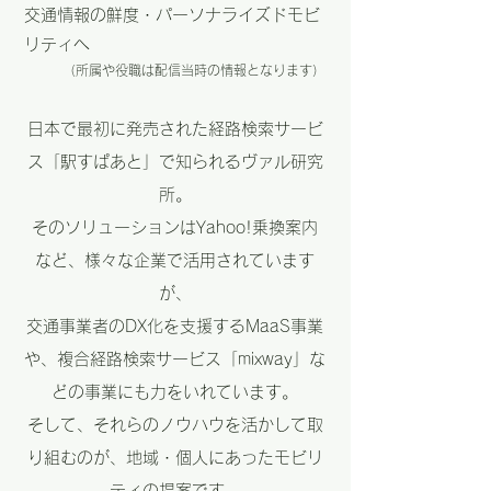
交通情報の鮮度・パーソナライズドモビ
リティへ
（所属や役職は配信当時の情報となります）
日本で最初に発売された経路検索サービ
ス「駅すぱあと」で知られるヴァル研究
所。
そのソリューションはYahoo!乗換案内
など、様々な企業で活用されています
が、
交通事業者のDX化を支援するMaaS事業
や、複合経路検索サービス「mixway」な
どの事業にも力をいれています。
そして、それらのノウハウを活かして取
り組むのが、地域・個人にあったモビリ
ティの提案です。