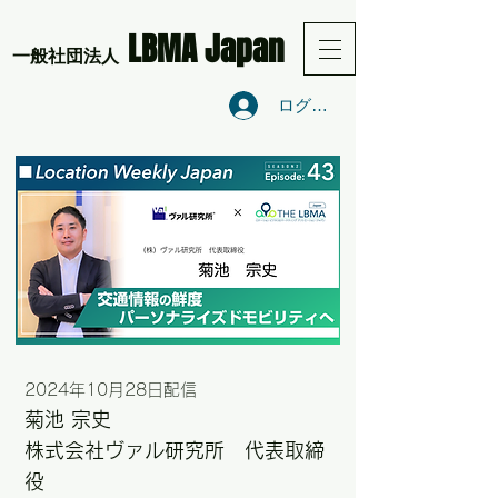
LBMA Japan
​一般社団法人
ログイン
2024年10月28
日配信
菊池 宗史
株式会社ヴァル研究所 代表取締
役