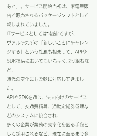
あと」。サービス開始当初は、家電量販
店で販売されるパッケージソフトとして
親しまれていました。
ITサービスとしては“老舗”ですが、
ヴァル研究所の「新しいことにチャレン
ジする」という社風も相まって、APIや
SDK提供においてもいち早く取り組むな
ど、
時代の変化にも柔軟に対応してきまし
た。
APIやSDKを通じ、法人向けのサービス
として、交通費精算、通勤定期券管理な
どのシステムに統合され、
多くの企業が業務の効率化を図る手段と
して採用されるなど、現在に至るまで多