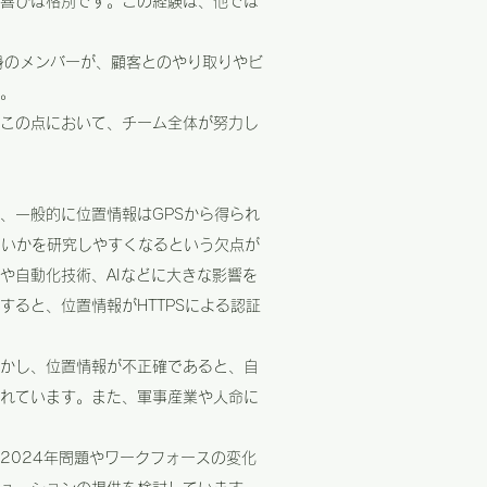
喜びは格別です。この経験は、他では
出身のメンバーが、顧客とのやり取りやビ
。
この点において、チーム全体が努力し
、一般的に位置情報はGPSから得られ
よいかを研究しやすくなるという欠点が
や自動化技術、AIなどに大きな影響を
ると、位置情報がHTTPSによる認証
かし、位置情報が不正確であると、自
れています。また、軍事産業や人命に
2024年問題やワークフォースの変化