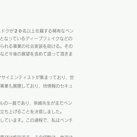
スドクが２０名以上在籍する稀有なベン
題となっているディープフェイクなどの
られる事業の社会実装を助ける。その
など今後の展望を含めて語って頂きま
ータサイエンティストが集まっており、世
事業も展開しており、地情報のセキュ
タルの一員であり、柴崎先生がまだベン
立ち上げることを決意しました。
担当しています。この過程で、私はベンチ