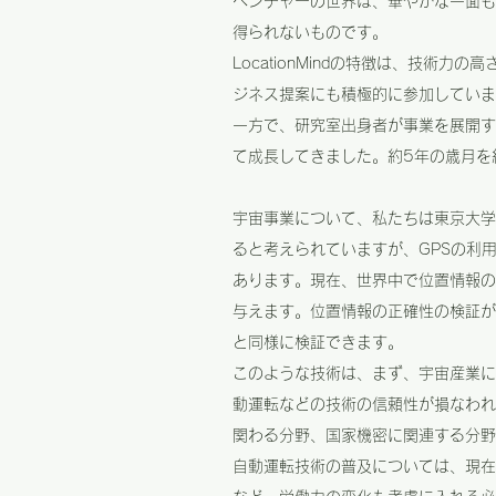
ベンチャーの世界は、華やかな一面も
得られないものです。
LocationMindの特徴は、技
ジネス提案にも積極的に参加していま
一方で、研究室出身者が事業を展開す
て成長してきました。約5年の歳月を
宇宙事業について、私たちは東京大学
ると考えられていますが、GPSの利
あります。現在、世界中で位置情報の
与えます。位置情報の正確性の検証が
と同様に検証できます。
このような技術は、まず、宇宙産業に
動運転などの技術の信頼性が損なわれ
関わる分野、国家機密に関連する分野
自動運転技術の普及については、現在