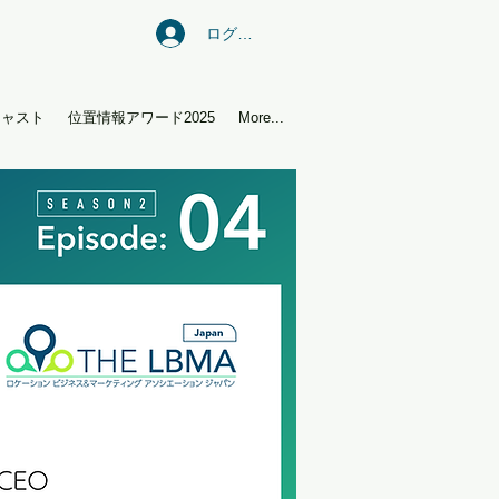
ログイン
キャスト
位置情報アワード2025
More...