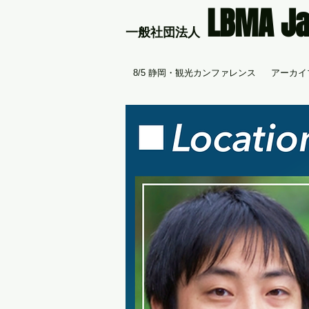
LBMA J
​一般社団法人
8/5 静岡・観光カンファレンス
アーカイブ