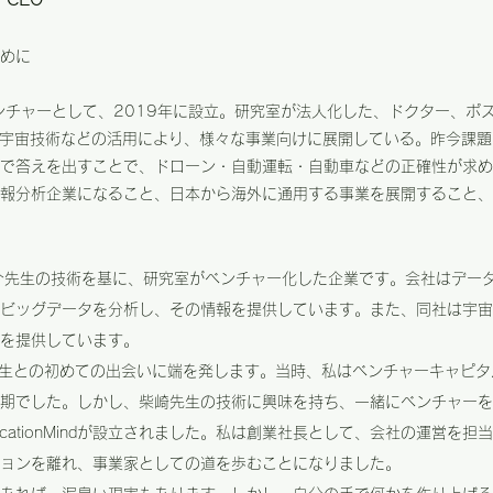
めに
ンチャーとして、2019年に設立。研究室が法人化した、ドクター、ポ
・宇宙技術などの活用により、様々な事業向けに展開している。昨今課
で答えを出すことで、ドローン・自動運転・自動車などの正確性が求め
報分析企業になること、日本から海外に通用する事業を展開すること、
の柴崎亮介先生の技術を基に、研究室がベンチャー化した企業です。会社はデ
ビッグデータを分析し、その情報を提供しています。また、同社は宇宙
を提供しています。
先生との初めての出会いに端を発します。当時、私はベンチャーキャピ
期でした。しかし、柴崎先生の技術に興味を持ち、一緒にベンチャーを
cationMindが設立されました。私は創業社長として、会社の運営を
ョンを離れ、事業家としての道を歩むことになりました。