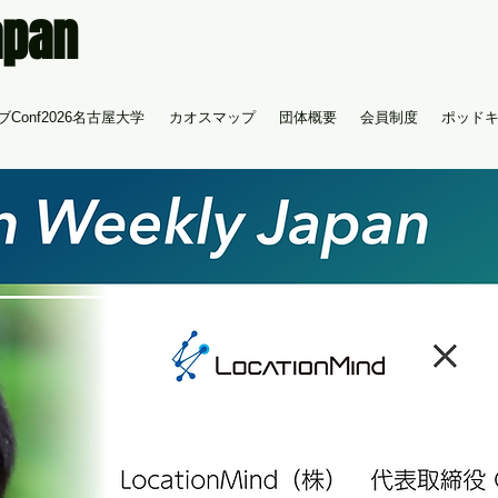
apan
Conf2026名古屋大学
カオスマップ
団体概要
会員制度
ポッド