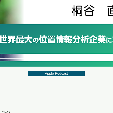
Apple Podcast
 CEO