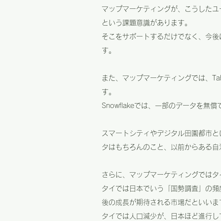
マップマーケティングが、こうしたユ
という課題意識があります。
そこをサポートするだけでなく、今後
す。
また、マップマーケティングでは、Tab
す。
Snowflakeでは、一部のデータを
スマートシティやデジタル田園都市と
タはもちろんのこと、以前からある自
さらに、マップマーケティングではタ
タイでは日本でいう「国勢調査」の頻
後の成長が期待される市場だといいま
タイでは人口減少が、日本ほど進行し