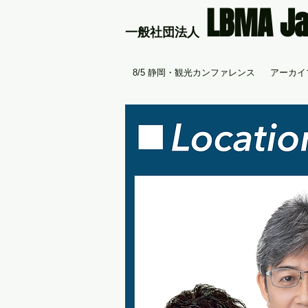
LBMA J
​一般社団法人
8/5 静岡・観光カンファレンス
アーカイブ