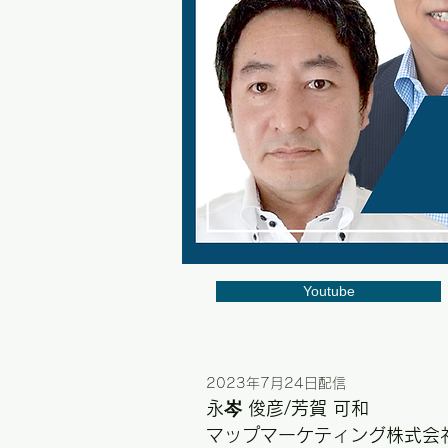
Youtube
2023年7月24日配信
永岑 俊彦/芳賀 可和
マップマーケティング株式会