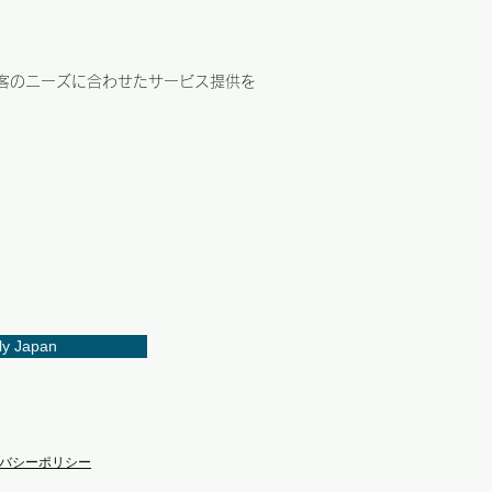
顧客のニーズに合わせたサービス提供を
ly Japan
バシーポリシー