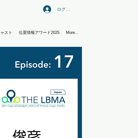
ログイン
キャスト
位置情報アワード2025
More...