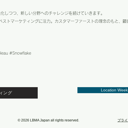
強化しつつ、新しい分野へのチャレンジを続けていきます。
ョンベストマーケティングに注力。カスタマーファーストの理念のもと、
u #Snowflake
Location Week
ィング
© 2026 LBMA Japan all rights reserved.
プライ