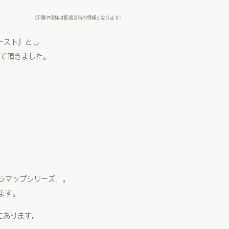
（所属や役職は配信当時の情報となります）
ースト』とし
て頂きました。
ラマップシリーズ」。
ます。
にあります。