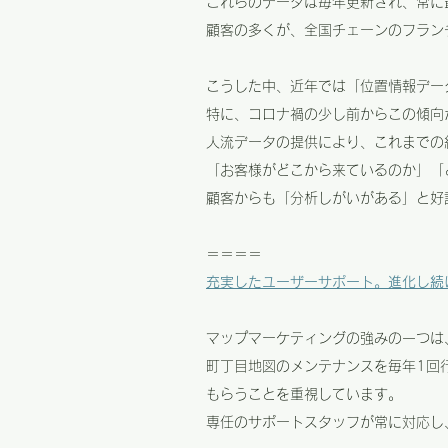
これらのデータは毎年更新され、常に
顧客の多くが、全国チェーンのフラン
こうした中、近年では「位置情報デー
特に、コロナ禍の少し前からこの傾向
人流データの提供により、これまでの
「お客様がどこから来ているのか」「
顧客からも「分析しがいがある」と好
＝＝＝＝
充実したユーザーサポート。進化し続
マップマーケティングの強みの一つは
町丁目地図のメンテナンスを毎年1回
もらうことを重視しています。
専任のサポートスタッフが常に対応し