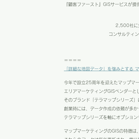
『顧客ファースト』GISサービスが
2,500
コンサルティン
＝＝＝＝
「詳細な地図データ」を強みとする マ
今年で設立25周年を迎えたマップマ
エリアマーケティングGISベンダーと
そのブランド「テラマップシリーズ」
創業時には、データ作成の依頼が多か
テラマップシリーズを軸にオプション
マップマーケティングのGISの特徴