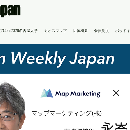
apan
Conf2026名古屋大学
カオスマップ
団体概要
会員制度
ポッド