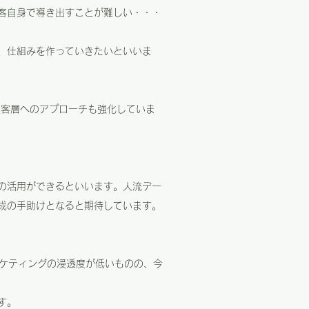
客自身で導き出すことが難しい・・・
、仕組みを作っていきたいといいま
い顧客層へのアプローチも強化していま
の活用ができるといいます。人流デー
成の手助けとなると期待しています。
ーケティングの浸透度が低いものの、今
す。