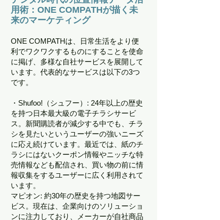
用術：ONE COMPATHが描く未
来のマーケティング
ONE COMPATHは、日常生活をより便
利でワクワクするものにすることを使命
に掲げ、多様な自社サービスを展開して
います。代表的なサービスは以下の3つ
です。
・Shufoo!（シュフー）: 24年以上の歴史
を持つ日本最大級の電子チラシサービ
ス。新聞購読者が減少する中でも、チラ
シを見たいというユーザーの強いニーズ
に応え続けています。最近では、紙のチ
ラシにはないクーポン情報やニッチな特
売情報なども配信され、買い物の前に情
報収集をするユーザーに広く利用されて
います。
マピオン: 約30年の歴史を持つ地図サー
ビス。現在は、企業向けのソリューショ
ンに注力しており、メーカーが自社商品