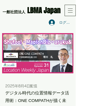
LBMA Japan
​一般社団法人
ログイン
2025年8月4
日配信
デジタル時代の位置情報データ活
用術：ONE COMPATHが描く未