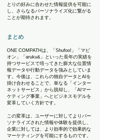
とりの好みに合わせた情報提供を可能に
し、さらなるパーソナライズ化に繋がる
ことが期待されます。
まとめ
ONE COMPATHは、「Shufoo!」「マピ
オン」「aruku&」といった長年の実績を
持つサービスで培ってきた膨大な位置情
報データや行動データを強みとしていま
す。今後は、これらの独自データとAIを
掛け合わせることで、単なる「インター
ネットサービス」から脱却し、「AIマー
ケティング事業」へとビジネスモデルを
変革していく方針です。
この変革は、ユーザーに対してよりパー
ソナライズされた情報や体験を提供し、
企業に対しては、より効率的で効果的な
マーケティングを可能にするものです。