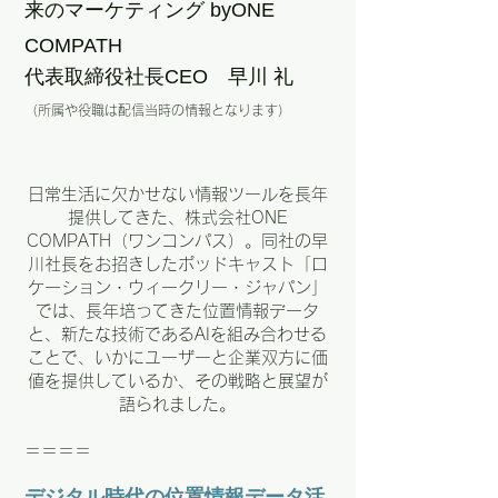
来のマーケティング byONE
COMPATH
代表取締役社長CEO 早川 礼
（所属や役職は配信当時の情報となります）
日常生活に欠かせない情報ツールを長年
提供してきた、株式会社ONE
COMPATH（ワンコンパス）。同社の早
川社長をお招きしたポッドキャスト「ロ
ケーション・ウィークリー・ジャパン」
では、長年培ってきた位置情報データ
と、新たな技術であるAIを組み合わせる
ことで、いかにユーザーと企業双方に価
値を提供しているか、その戦略と展望が
語られました。
＝＝＝＝
デジタル時代の位置情報データ活