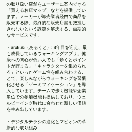
の取り扱い店舗をユーザーに案内できる
「買えるお店マップ」などを提供してい
ます。メーカーが卸売業者経由で商品を
販売する際、最終的な販売店舗を把握し
きれないという課題を解決する、画期的
なサービスです。
・aruku&（あるくと）: 8年目を迎え、最
も成長しているウォーキングアプリ。健
康への関心が低い人でも「歩くとポイン
トが貯まる」「キャラクターを集められ
る」といったゲーム性を組み合わせるこ
とで、楽しみながらウォーキングを習慣
化させる「ゲーミフィケーション」を導
入しています。チームで歩く機能や企業
単位での参加機能も提供しており、ウェ
ルビーイング時代に合わせた新しい価値
を生み出しています。
・デジタルチラシの進化とマピオンの革
新的な取り組み