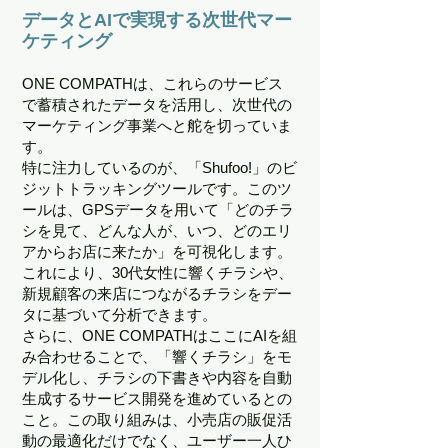
データとAIで実現する次世代マー
ケティング
ONE COMPATHは、これらのサービス
で蓄積されたデータを活用し、次世代の
マーケティング事業へと舵を切っていま
す。
特に注力しているのが、「Shufoo!」のビ
ジットトラッキングツールです。このツ
ールは、GPSデータを用いて「どのチラ
シを見て、どんな人が、いつ、どのエリ
アからお店に来たか」を可視化します。
これにより、30代女性に響くチラシや、
新規顧客の来店につながるチラシをデー
タに基づいて分析できます。
さらに、ONE COMPATHはここにAIを組
み合わせることで、「響くチラシ」をモ
デル化し、チラシの下書きや内容を自動
生成するサービス開発を進めているとの
こと。この取り組みは、小売店の販促活
動の最適化だけでなく、ユーザー一人ひ