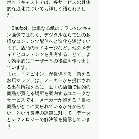
ポッドキャストでは、各サービスの具体
的な進化についても詳しく語られまし
た。
「Shufoo!」は単なる紙のチラシのスキャ
ン画像ではなく、デジタルならではの多
様なコンテンツ配信へと進化を遂げてい
ます。店頭のサイネージなど、他のメデ
ィアとコンテンツを共有することで、よ
り効率的にユーザーとの接点を作り出し
ています。
また、「マピオン」が提供する「買える
お店マップ」は、メーカーから提供され
る出荷情報を基に、近くの店舗で目的の
商品が買える場所を案内するユニークな
サービスです。メーカーが抱える「自社
商品がどこに売られているか分からな
い」という長年の課題に対して、データ
とテクノロジーで解決策を提示していま
す。