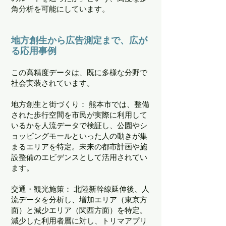
角分析を可能にしています。
地方創生から広告測定まで、広が
る応用事例
この高精度データは、既に多様な分野で
社会実装されています。
地方創生と街づくり： 熊本市では、整備
された歩行空間を市民が実際に利用して
いるかを人流データで検証し、公園やシ
ョッピングモールといった人の動きが集
まるエリアを特定。未来の都市計画や施
設整備のエビデンスとして活用されてい
ます。
交通・観光施策： 北陸新幹線延伸後、人
流データを分析し、増加エリア（東京方
面）と減少エリア（関西方面）を特定。
減少した利用者層に対し、トリマアプリ