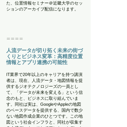
た、位置情報セミナー＠近畿大学のセッ
ションのアーカイブ配信になります。
＝＝＝＝
人流データが切り拓く未来の街づ
くりとビジネス変革：高精度位置
情報とアプリ連携の可能性
IT業界で20年以上のキャリアを持つ講演
者は、現在、人流データ・地図情報を提
供するジオテクノロジーズの一員とし
て、「データが未来を変える」という信
念のもと、ビジネスに取り組んでいま
す。同社は実は、GoogleやAppleの地図
のベースデータを提供する、国内で数少
ない地図作成企業のひとつです。この地
図という社会インフラと、同社が収集す