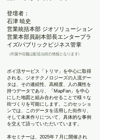
登壇者：
石津 暁史
営業統括本部 ジオソリューション
営業本部員副本部長エンタープラ
イズ/パブリックビジネス管掌
（所属や役職は配信当時の情報となります）
ポイ活サービス「トリマ」を中心に取得
される、ジオテクノロジーズの人流デー
タは、その連続性、高精度、人の属性を
持つデータであり、「MapFan」を中心
にした地図と組み合わせることで様々な
街づくりを可能にします。このセッショ
ンでは、このデータを活用した街作り、
そして未来作りについて、具体的な事例
を交えて語っていただいています。
本セミナーは、2025年７月に開催され