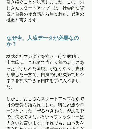
引き継ぐことを決意しました。この「お
じさんスタートアップ」は、社会的な背
景と自身の使命感から生まれた、異例の
挑戦と言えます。
なぜ今、人流データが必要なの
か？
株式会社マカグアを立ち上げて約1年。
山本氏は、これまで当たり前のようにあ
った「守られた環境」がなくなり、責任
が増した一方で、自身の行動次第でビジ
ネスを拡大できる自由を手に入れまし
た。
しかし、おじさんスタートアップならで
はの苦労も語られました。特に家族やロ
ーンといった「守るべきもの」がある中
で、失敗できないというプレッシャーは
大きいと言います。それでも、山本氏を
突き動かすのは、人流データへの揺るぎ