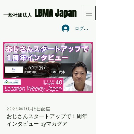
LBMA Japan
​一般社団法人
ログイン
2025年10月6
日配信
おじさんスタートアップで１周年
インタビュー byマカグア