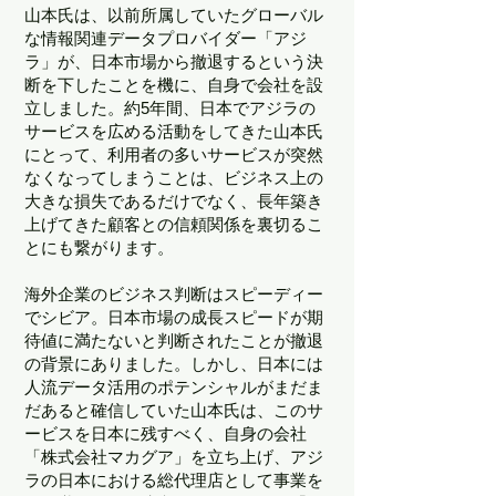
山本氏は、以前所属していたグローバル
な情報関連データプロバイダー「アジ
ラ」が、日本市場から撤退するという決
断を下したことを機に、自身で会社を設
立しました。約5年間、日本でアジラの
サービスを広める活動をしてきた山本氏
にとって、利用者の多いサービスが突然
なくなってしまうことは、ビジネス上の
大きな損失であるだけでなく、長年築き
上げてきた顧客との信頼関係を裏切るこ
とにも繋がります。
海外企業のビジネス判断はスピーディー
でシビア。日本市場の成長スピードが期
待値に満たないと判断されたことが撤退
の背景にありました。しかし、日本には
人流データ活用のポテンシャルがまだま
だあると確信していた山本氏は、このサ
ービスを日本に残すべく、自身の会社
「株式会社マカグア」を立ち上げ、アジ
ラの日本における総代理店として事業を