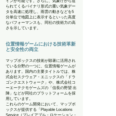
インが可能です。さらに、気象庁から送
られてくるバイナリ形式の重い気象デー
タを高速に処理し、雨雲の動きなどを5
分単位で地図上に表示するといった高度
なパフォーマンスも、同社の技術力の高
さを示しています。
位置情報ゲームにおける技術革新
と安全性の両立
マップボックスの技術が顕著に活用され
ている分野の一つに、位置情報ゲームが
あります。国内の主要タイトルでは、株
式会社スクウェア・エニックスの「ドラ
ゴンクエストウォーク」や、株式会社コ
ーエーテクモゲームズの「信長の野望 出
陣」などが同社のプラットフォームを採
用しています。
これらのゲーム開発において、マップボ
ックスが提供する「Playable Locations
Service（プレイアブル・ロケーション・