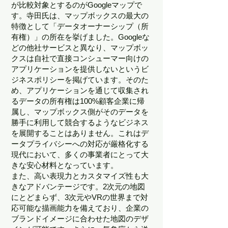
が比較対象とするのがGoogleマップで
す。寺田氏は、マップボックスの最大の
特徴として「データオーナーシップ（所
有権）」の所在を挙げました。Googleな
どの他社サービスと異なり、マップボッ
クスは自社で直接コンシューマー向けの
アプリケーションを提供しないというビ
ジネスポリシーを掲げています。そのた
め、アプリケーションを通じて収集され
るデータの所有権は100%顧客企業に帰
属し、マップボックス側がそのデータを
勝手に利用して競合するようなビジネス
を展開することはありません。これはデ
ータプライバシーへの対応が厳格化する
現代において、多くの事業者にとって大
きな安心材料となっています。
また、高い表現力とカスタマイズ性も大
きなアドバンテージです。2次元の地図
にとどまらず、3次元やVRの世界まで対
応可能な描画能力を備えており、企業の
ブランドイメージに合わせた地図のデザ