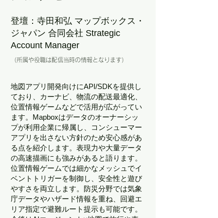
登壇：寺田和弘 マップボックス・
ジャパン 合同会社 Strategic
Account Manager
（所属や役職は配信当時の情報となります）
地図アプリ開発向けにAPI/SDKを提供し
ており、カーナビ、物流の配送最適化、
位置情報ゲームなどで活用が広がってい
ます。Mapboxはデータのオーナーシッ
プが利用企業に帰属し、コンシューマー
アプリを出さない方針のため安心感があ
る点を紹介します。表現力や大量データ
の高速描画にも強みがあると語ります。
位置情報ゲームでは細かなメッシュでイ
ベントトリガーを制御し、安全性と遊び
やすさを両立します。防災分野では気象
庁データやハザード情報を重ね、回避エ
リア指定で避難ルート提示も可能です。