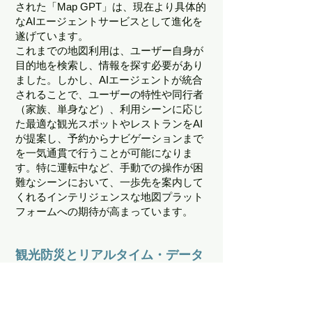
された「Map GPT」は、現在より具体的
なAIエージェントサービスとして進化を
遂げています。
これまでの地図利用は、ユーザー自身が
目的地を検索し、情報を探す必要があり
ました。しかし、AIエージェントが統合
されることで、ユーザーの特性や同行者
（家族、単身など）、利用シーンに応じ
た最適な観光スポットやレストランをAI
が提案し、予約からナビゲーションまで
を一気通貫で行うことが可能になりま
す。特に運転中など、手動での操作が困
難なシーンにおいて、一歩先を案内して
くれるインテリジェンスな地図プラット
フォームへの期待が高まっています。
観光防災とリアルタイム・データ
プラットフォームとしての役割
近年、自治体やサービスプロバイダーか