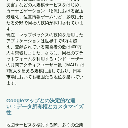
災害」などの大規模サービスをはじめ、
カーナビゲーション、物流における配送
最適化、位置情報ゲームなど、多岐にわ
たる分野で同社の技術が採用されていま
す。
現在、マップボックスの技術を活用した
アプリケーションは世界中で4万を超
え、登録されている開発者の数は400万
人を突破しました。さらに、同社のプラ
ットフォームを利用するエンドユーザー
の月間アクティブユーザー数（MAU）は
7億人を超える規模に達しており、日本
市場においても確固たる地位を築いてい
ます。
Googleマップとの決定的な違
い：データ所有権とカスタマイズ
性
地図サービスを検討する際、多くの企業