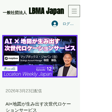
LBMA Japan
​一般社団法人
ログイン
2026年3月23
日配信
AI×地図が生み出す次世代ロケー
ションサービス