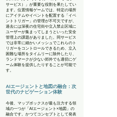
サービス）」が重要な役割を果たしてい
ます。位置情報ゲームでは、特定の場所
にアイテムやイベントを配置する「イベ
ントトリガー」の管理が不可欠ですが、
過去には深夜の住宅街や立入禁止区域に
ユーザーが集まってしまうといった安全
管理上の課題がありました。同サービス
では非常に細かいメッシュでこれらのト
リガーをコントロールできるため、立入
困難な場所をタイムリーに除外したり、
ランドマークが少ない郊外でも適切にゲ
ーム体験を提供したりすることが可能で
す。
AIエージェントと地図の融合：次
世代のナビゲーション体験
今後、マップボックスが最も注力する領
域の一つが「AIエージェント×地図」の
融合です。かつてコンセプトとして発表