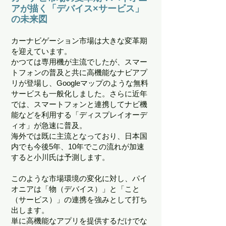
アが描く「デバイス×サービス」
の未来図
カーナビゲーション市場は大きな変革期
を迎えています。
かつては専用機が主流でしたが、スマー
トフォンの普及と共に高機能なナビアプ
リが登場し、Googleマップのような無料
サービスも一般化しました。さらに近年
では、スマートフォンと連携してナビ機
能などを利用する「ディスプレイオーデ
ィオ」が急速に普及。
海外では既に主流となっており、日本国
内でも今後5年、10年でこの流れが加速
すると小川氏は予測します。
このような市場環境の変化に対し、パイ
オニアは「物（デバイス）」と「こと
（サービス）」の連携を強みとして打ち
出します。
単に高機能なアプリを提供するだけでな