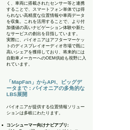
く、車両に搭載されたセンサー等と連携
することで、スマートフォン単体では得
られない高精度な位置情報や車両データ
を収集。これを活用することで、より付
加価値の高いナビゲーション体験や新た
なサービスの創出を目指しています。
実際に、パイオニアはアフターマーケッ
トのディスプレイオーディオ市場で既に
高いシェアを獲得しており、将来的には
自動車メーカーへのOEM供給も視野に入
れています。
「MapFan」からAPI、ビッグデ
ータまで：パイオニアの多角的な
LBS展開
パイオニアが提供する位置情報ソリュー
ションは多岐にわたります。
コンシューマー向けナビアプリ: