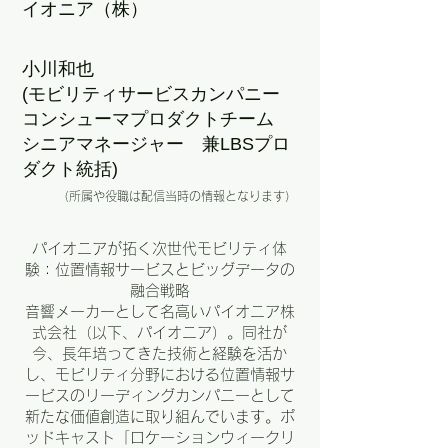
イオニア（株）
小川和也
(モビリティサービスカンパニー
コンシューマプロダクトチーム
シニアマネージャー 兼LBSプロ
ダクト統括)
（所属や役職は配信当時の情報となります）
パイオニアが拓く次世代モビリティ体
験：位置情報サービスとビッグデータの
融合戦略
音響メーカーとして名高いパイオニア株
式会社（以下、パイオニア）。同社が
今、長年培ってきた技術と経験を活か
し、モビリティ分野における位置情報サ
ービスのリーディングカンパニーとして
新たな価値創造に取り組んでいます。ポ
ッドキャスト「ロケーションウィークリ