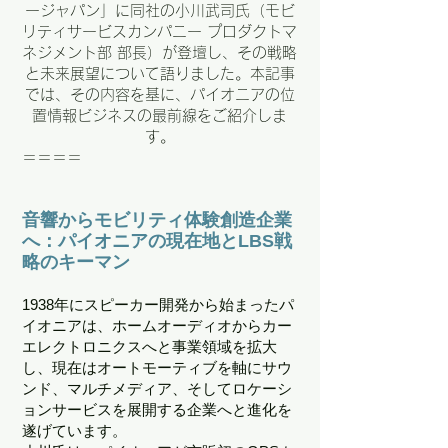
ージャパン」に同社の小川武司氏（モビ
リティサービスカンパニー プロダクトマ
ネジメント部 部長）が登壇し、その戦略
と未来展望について語りました。本記事
では、その内容を基に、パイオニアの位
置情報ビジネスの最前線をご紹介しま
す。
＝＝＝＝
音響からモビリティ体験創造企業
へ：パイオニアの現在地とLBS戦
略のキーマン
1938年にスピーカー開発から始まったパ
イオニアは、ホームオーディオからカー
エレクトロニクスへと事業領域を拡大
し、現在はオートモーティブを軸にサウ
ンド、マルチメディア、そしてロケーシ
ョンサービスを展開する企業へと進化を
遂げています。