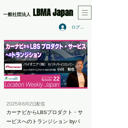
LBMA Japan
​一般社団法人
ログイン
2025年6月2
日配信
カーナビからLBSプロダクト・サ
ービスへのトランジション byパ