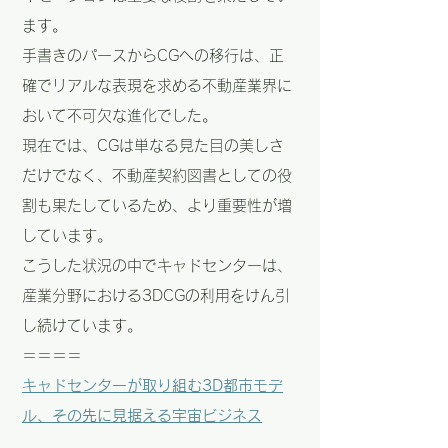
ます。
手書きのパースからCGへの移行は、正
確でリアルな表現を求める不動産業界に
おいて不可欠な進化でした。
現在では、CGは単なる見た目の美しさ
だけでなく、不動産契約図書としての役
割も果たしているため、より重要性が増
しています。
こうした状況の中でキャドセンターは、
産業分野における3DCGの利用をけん引
し続けています。
＝＝＝＝
キャドセンターが取り組む3D都市モデ
ル、その先に見据える宇宙ビジネス