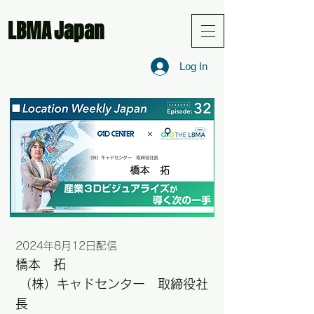
LBMA
Japan
Log In
2024年8月12日配信
橋本 拓
（株）キャドセンター 取締役社
長