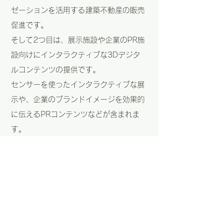
ゼーションを活用する建築不動産の販売
促進です。
そして2つ目は、展示施設や企業のPR施
設向けにインタラクティブな3Dデジタ
ルコンテンツの提供です。
センサーを使ったインタラクティブな展
示や、企業のブランドイメージを効果的
に伝えるPRコンテンツなどが含まれま
す。
そして3つ目、キャドセンターでは都市
データの販売も行っています。
顧客が自由に利用できる都市データを提
供し、Cesiumなどのウェブプラットフ
ォームと連携して使用することができま
す。