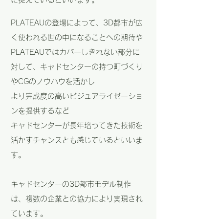
PLATEAUの登場によって、3D都市が広
く使われる世の中になることへの期待や
PLATEAUではカバーしきれない部分に
対して、キャドセンターの持つ町づくり
やCGのノウハウを活かし
より完成度の高いビジュアライゼーショ
ンを提供するなど
キャドセンターが長年培ってきた技術を
活かすチャンスとも感じているといいま
す。
キャドセンターの3D都市モデル制作
は、複数の企業との協力により実現され
ています。