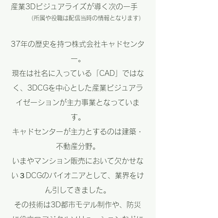
産業3Dビジュアライズが導く次の一手
（所属や役職は配信当時の情報となります）
37年の歴史を持つ株式会社キャドセンタ
ー。
現在は社名に入っている「CAD」ではな
く、3DCGを中心とした産業ビジュアラ
イゼーションが主力事業となっていま
す。
キャドセンターが主力とするのは建築・
不動産分野。
いまやマンション販売において欠かせな
い３DCGのパイオニアとして、業界をけ
ん引してきました。
その技術は3D都市モデル制作や、防災