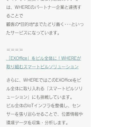
は、WHEREのパートナー企業と連携す
ることで
顧客の“目的地”までたどり着く･･･といっ
たサービスになっています。
＝＝＝＝
「EXOffice」をビル全体に！WHEREが
取り組むスマートビルソリューション
さらに、WHEREではこのEXOfficeをビ
ル全体に取り入れる「スマートビルソリ
ューション」にも挑戦しています。
ビル全体のIoTインフラを整備し、セン
サーを張り巡らせることで、位置情報や
環境データを収集・分析します。