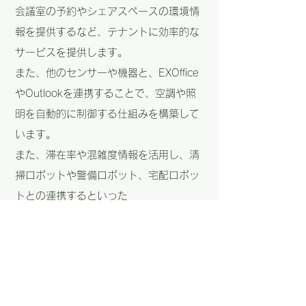
会議室の予約やシェアスペースの環境情
報を提供するなど、テナントに効率的な
サービスを提供します。
また、他のセンサーや機器と、EXOffice
やOutlookを連携することで、空調や照
明を自動的に制御する仕組みを構築して
います。
また、滞在率や混雑度情報を活用し、清
掃ロボットや警備ロボット、宅配ロボッ
トとの連携するといった
位置情報を基にした設備の効率的な運用
をめざし、実証実験などを行っていると
言います。
今後の展望として、EXBeaconプラット