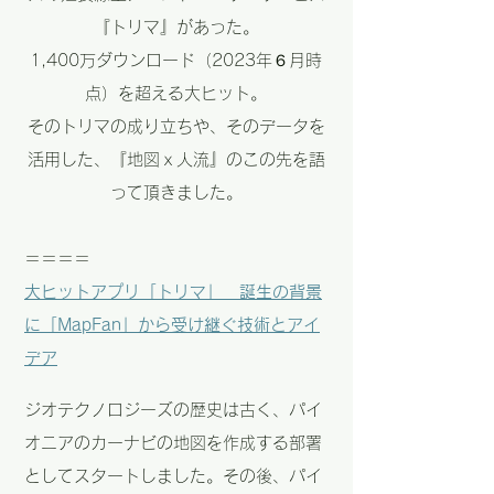
『トリマ』があった。
1,400万ダウンロード（2023年６月時
点）を超える大ヒット。
そのトリマの成り立ちや、そのデータを
活用した、『地図ｘ人流』のこの先を語
って頂きました。
＝＝＝＝
大ヒットアプリ「トリマ」 誕生の背景
に「MapFan」から受け継ぐ技術とアイ
デア
ジオテクノロジーズの歴史は古く、パイ
オニアのカーナビの地図を作成する部署
としてスタートしました。その後、パイ