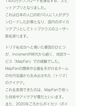
1300万ダウンロードを達成する、大ヒ
ットアプリとなりました。
これは日本の人口の約10人に1人がダウ
ンロードした計算となり、国内のポイカ
ツアプリとしてトップクラスのユーザー
数を誇ります。
トリマを成功へと導いた要因のひとつ
が、IncrementP時代から続く、地図サー
ビス「MapFan」での経験でした。
MapFanの開発や企画を手がけるチーム
の社内会議から生み出された「トリマ」
のアイデア。
これを実現できたのは、MapFanで培っ
た技術やアイデアが要だといいます。
また、2020年ごろからポイカツ（ポイ