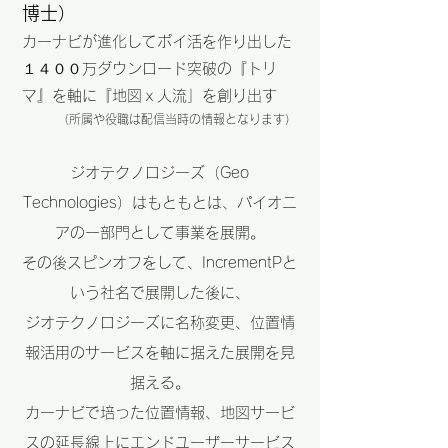
博士）
カーナビが進化してポイ活を作り出した
１４００万ダウンロード突破の『トリ
マ』を軸に『
地図ｘ人流
」を創り出す
（所属や役職は配信当時の情報となります）
ジオテクノロジーズ（Geo
Technologies）はもともとは、パイオニ
アのー部門として事業を展開。
その後スピンオフをして、IncrementPと
いう社名で展開した後に、
ジオテクノロジーズに名称変更、位置情
報活用のサービスを軸に据えた展開を見
据える。
カーナビで培った位置情報、地図サービ
スの延長線上にエンドユーザーサービス