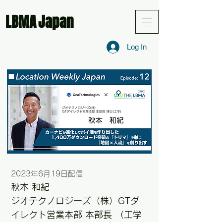
LBMA
Japan
Log In
2023年6月19日配信
秋本 和紀
ジオテクノロジーズ（株）GTダ
イレクト営業本部 本部長 （工学