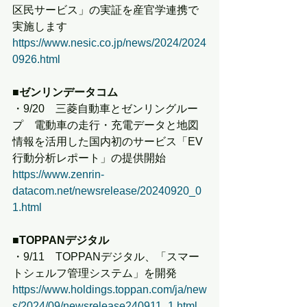
区民サービス」の実証を産官学連携で
実施します
https://www.nesic.co.jp/news/2024/2024
0926.html
■ゼンリンデータコム
・9/20　三菱自動車とゼンリングルー
プ　電動車の走行・充電データと地図
情報を活用した国内初のサービス「EV
行動分析レポート」の提供開始
https://www.zenrin-
datacom.net/newsrelease/20240920_0
1.html
■TOPPANデジタル
・9/11　TOPPANデジタル、「スマー
トシェルフ管理システム」を開発
https://www.holdings.toppan.com/ja/new
s/2024/09/newsrelease240911_1.html