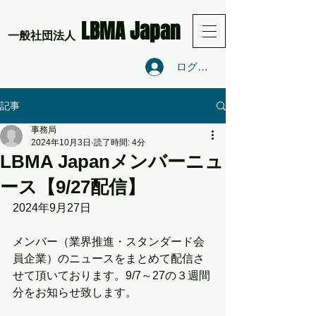
LBMA Japan
​一般社団法人
ログイン
記事
事務局
2024年10月3日
読了時間: 4分
LBMA Japanメンバーニュ
ース【9/27配信】
2024年9月27日
メンバー（業界推進・スタンダード会
員企業）のニュースをまとめて配信さ
せて頂いております。9/7～27の３週間
分をお知らせ致します。