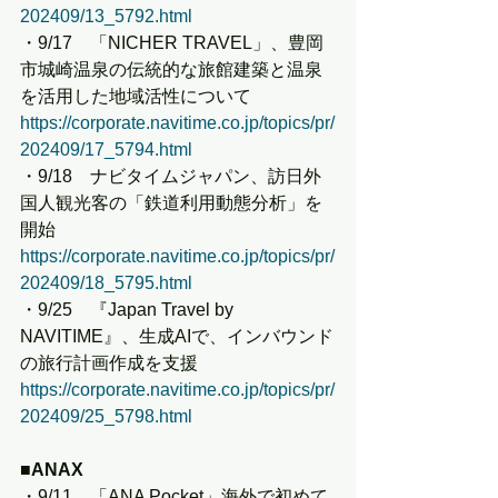
202409/13_5792.html
・9/17　「NICHER TRAVEL」、豊岡
市城崎温泉の伝統的な旅館建築と温泉
を活用した地域活性について
https://corporate.navitime.co.jp/topics/pr/
202409/17_5794.html
・9/18　ナビタイムジャパン、訪日外
国人観光客の「鉄道利用動態分析」を
開始
https://corporate.navitime.co.jp/topics/pr/
202409/18_5795.html
・9/25　『Japan Travel by 
NAVITIME』、生成AIで、インバウンド
の旅行計画作成を支援
https://corporate.navitime.co.jp/topics/pr/
202409/25_5798.html
■ANAX
・9/11　「ANA Pocket」海外で初めて