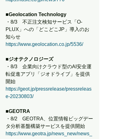
■Geolocation Technology
・8/3　不正注文検知サービス「O-
PLUX」への「どこどこJP」導入のお
知らせ
https://www.geolocation.co.jp/5536/
■ジオテクノロジーズ
・8/3　企業向けクラウド型のAI安全運
転促進アプリ「ジオドライブ」を提供
開始
https://geot.jp/pressrelease/pressreleas
e-20230803/
■GEOTRA
・8/2　GEOTRA、位置情報ビッグデー
タ分析基盤構築サービスを提供開始
https://www.geotra.jp/news_new/news_