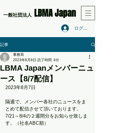
LBMA Japan
​一般社団法人
ログイン
記事
事務局
2023年8月8日
読了時間: 4分
LBMA Japanメンバーニュ
ース【8/7配信】
2023年8月7日
隔週で、メンバー各社のニュースをま
とめて配信させて頂いております。
7/21～8/4の２週間分をお知らせ致しま
す。（社名ABC順）