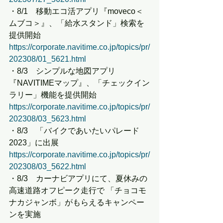
・8/1　移動エコ活アプリ『moveco＜
ムブコ＞』、「給水スタンド」検索を
提供開始
https://corporate.navitime.co.jp/topics/pr/
202308/01_5621.html
・8/3　シンプルな地図アプリ
『NAVITIMEマップ』、「チェックイン
ラリー」機能を提供開始
https://corporate.navitime.co.jp/topics/pr/
202308/03_5623.html
・8/3　「バイクであいたいパレード
2023」に出展
https://corporate.navitime.co.jp/topics/pr/
202308/03_5622.html
・8/3　カーナビアプリにて、夏休みの
高速道路オフピーク走行で 「チョコモ
ナカジャンボ」がもらえるキャンペー
ンを実施