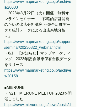
https://www.mapmarketing.co.jp/archive
s/20083
・2023年8月22日（火）開催　無料オ
ンラインセミナー　「戦略的店舗開発
のための出店分析講座 ～競合店舗デー
タと統計データによる出店余地分析
～」
https://www.mapmarketing.co.jp/support
/seminar/20230822_webinar.html
・8/1　【お知らせ】マップマーケティ
ング、2023年版 自動車保有台数データ
をリリース
https://www.mapmarketing.co.jp/archive
s/20158
■MIERUNE
・7/21　MIERUNE MEETUP 2023を開
催しました
https://www.mierune.co.jp/news/posts/d