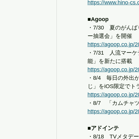
https://www.hino-c
■Agoop
・7/30　夏のがん
ー抽選会」を開催
https://agoop.co.jp/
・7/31　人流マ
能」を新たに搭載
https://agoop.co.jp/
・8/4　毎日の外
じ」をiOS限定で
https://agoop.co.jp/
・8/7　「カムチ
https://agoop.co.jp/
■アドインテ
・8/18　TVメ