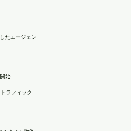
特化したエージェン
携開始
るトラフィック