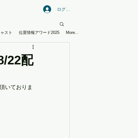
ログイン
キャスト
位置情報アワード2025
More...
/22配
頂いておりま