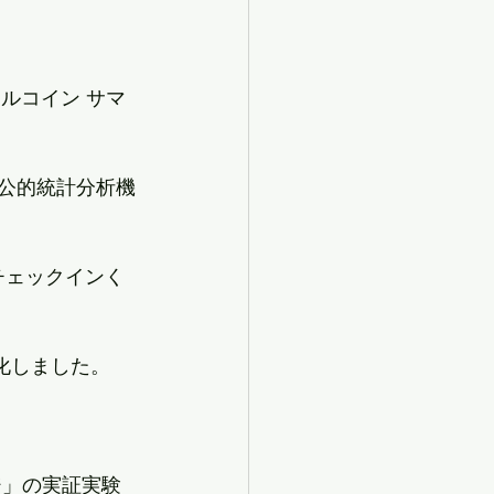
アルコイン サマ
「公的統計分析機
チェックインく
化しました。
ジ」の実証実験