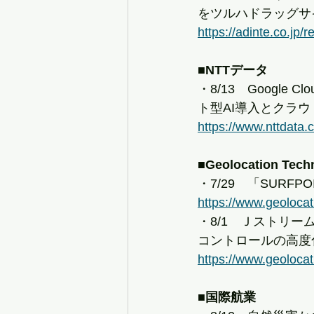
をツルハドラッグサ
https://adinte.co.jp/
■NTTデータ
・8/13　Googl
ト型AI導入とクラ
https://www.nttdata.
■Geolocation Tech
・7/29　「SURFP
https://www.geolocat
・8/1　Ｊストリ
コントロールの高度
https://www.geolocat
■国際航業