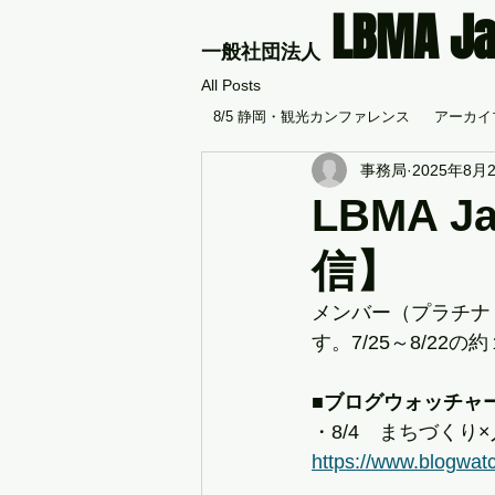
LBMA J
​一般社団法人
All Posts
8/5 静岡・観光カンファレンス
アーカイブ
事務局
2025年8月
LBMA 
信】
メンバー（プラチナ
す。7/25～8/2
■ブログウォッチャ
・8/4　まちづく
https://www.blogwat