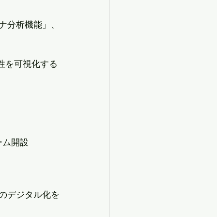
ソナ分析機能」、
住者特性を可視化する
ーム開設
業界のデジタル化を