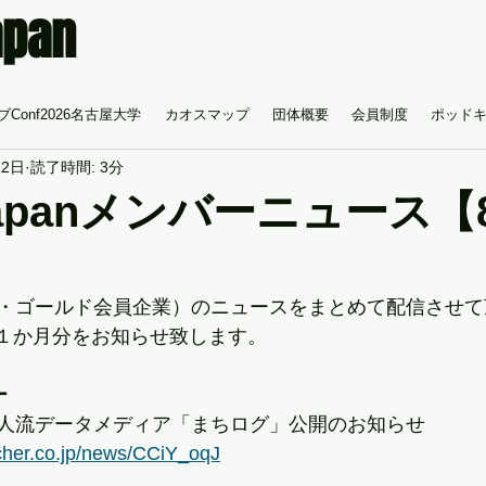
apan
Conf2026名古屋大学
カオスマップ
団体概要
会員制度
ポッド
22日
読了時間: 3分
Japanメンバーニュース【8
・ゴールド会員企業）のニュースをまとめて配信させて
2の約１か月分をお知らせ致します。
ー
り×人流データメディア「まちログ」公開のお知らせ
cher.co.jp/news/CCiY_oqJ