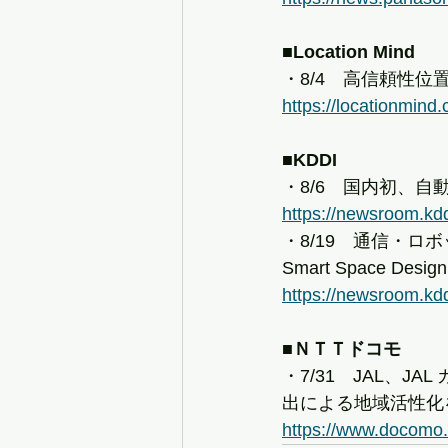
■Location Mind
・8/4　高信頼性
https://locationmind.
■KDDI
・8/6　国内初、
https://newsroom.kd
・8/19　通信・ロ
Smart Space De
https://newsroom.kd
■ＮＴＴドコモ
・7/31　JAL、
出による地域活性化
https://www.docomo.