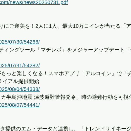
s.com/news/news20250731.pdf
ばりにご褒美を！2人に1人、最大10万コインが当たる「
2025/07/30/54266/
ーケティングツール「マチレポ」をメジャーアップデート
2025/07/31/54282/
出がもっと楽しくなる！スマホアプリ「アルコイン」で「
トライアル提供開始
2025/08/04/54338/
ャツカ半島沖地震 津波避難警報発令」時の避難行動を可視
2025/08/07/54441/
タデータ提供のエム・データと連携し、「トレンドサイネー