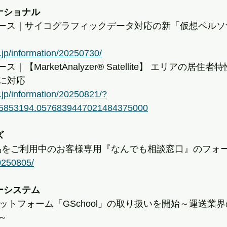
ナショナル
リリース｜サイコグラフィックデータ対応の新「仮想ペル
.jp/information/20250730/
ス｜【MarketAnalyzer® Satellite】 エリアの居
タに対応
.jp/information/20250821/?
5853194.0576839447021484375000
ズ
製品をご利用中のお客様専用『なんでも相談窓口』のフォ
20250805/
ーシステム
育プラットフォーム「GSchool」の取り扱いを開始～運送
～