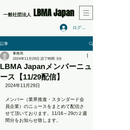
LBMA Japan
​一般社団法人
ログイン
記事
事務局
2024年11月29日
読了時間: 3分
LBMA Japanメンバーニュ
ース【11/29配信】
2024年11月29日
メンバー（業界推進・スタンダード会
員企業）のニュースをまとめて配信さ
せて頂いております。11/16～29の２週
間分をお知らせ致します。