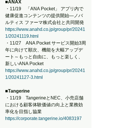
■ANAX
・11/19　「ANA Pocket」 アプリ内で
健康促進コンテンツの提供開始―ノバ
ルティス ファーマ株式会社と共同開発
https://www.anahd.co.jp/group/pr/20241
1/20241119.html
・11/27　ANA Pocket サービス開始3周
年に向けて順次、機能を大幅アップデ
ート～もっと自由に、もっと楽しく、
新しいANA Pocket
https://www.anahd.co.jp/group/pr/20241
1/20241127-3.html
■Tangerine
・11/19　TangerineとNEC、小売店舗
における顧客体験価値の向上と業務効
率化を目指し協業
https://corporate.tangerine.io/4083197