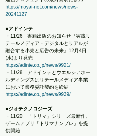
https://moyai-net.com/news/news-
20241127
■アドインテ
・11/26　書籍出版のお知らせ『実践リ
テールメディア・デジタルとリアルが
融合する小売と広告の未来』12月4日
(水)より発売
https://adinte.co.jp/news/9921/
・11/28　アドインテとウエルシアホー
ルディングスはリテールメディア事業
において業務委託契約を締結！
https://adinte.co.jp/news/9939/
■ジオテクノロジーズ
・11/20　「トリマ」シリーズ最新作、
ゲームアプリ「トリマナンプレ」を提
供開始