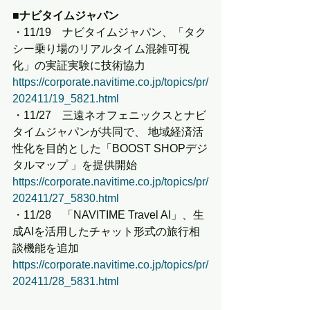
■ナビタイムジャパン
・11/19　ナビタイムジャパン、「タク
シー乗り場のリアルタイム混雑可視
化」の実証実験に技術協力
https://corporate.navitime.co.jp/topics/pr/
202411/19_5821.html
・11/27　三遠ネオフェニックスとナビ
タイムジャパンが共同で、 地域経済活
性化を目的とした「BOOST SHOPデジ
タルマップ 」を提供開始
https://corporate.navitime.co.jp/topics/pr/
202411/27_5830.html
・11/28　「NAVITIME Travel AI」、生
成AIを活用したチャット形式の旅行相
談機能を追加
https://corporate.navitime.co.jp/topics/pr/
202411/28_5831.html