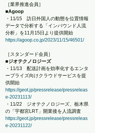
［業界推進会員］
■Agoop
・11/15　訪日外国人の動態を位置情報
データで分析する「インバウンド人流
分析」を11月15日より提供開始
https://agoop.co.jp/2023/11/15/46501/
［スタンダード会員］
■ジオテクノロジーズ
・11/13　配送計画を効率化するエンタ
ープライズ向けクラウドサービスを提
供開始
https://geot.jp/pressrelease/pressreleas
e-20231113/
・11/22　ジオテクノロジーズ、栃木県
の「宇都宮LRT」開業後を人流調査
https://geot.jp/pressrelease/pressreleas
e-20231122/