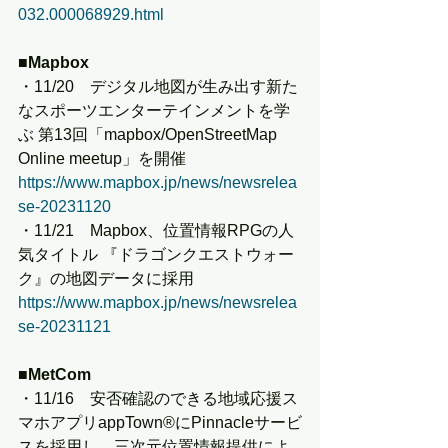
032.000068929.html
■Mapbox
・11/20　デジタル地図が生み出す新た
なスポーツエンターテインメントを学
ぶ 第13回「mapbox/OpenStreetMap 
Online meetup」を開催
https://www.mapbox.jp/news/newsrelea
se-20231120
・11/21　Mapbox、位置情報RPGの人
気タイトル 『ドラゴンクエストウォー
ク』の地図データに採用
https://www.mapbox.jp/news/newsrelea
se-20231121
■MetCom
・11/16　安否確認のできる地域応援ス
マホアプリappTown®にPinnacleサービ
スを採用し、三次元位置情報提供によ