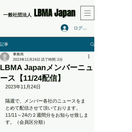
LBMA Japan
​一般社団法人
ログイン
記事
事務局
2023年11月24日
読了時間: 2分
LBMA Japanメンバーニュ
ース【11/24配信】
2023年11月24日
隔週で、メンバー各社のニュースをま
とめて配信させて頂いております。
11/11～24の２週間分をお知らせ致しま
す。（会員区分順）