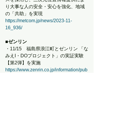
り大事な人の安全・安心を強化、地域
の「共助」を実現
https://metcom.jp/news/2023-11-
16_936/
■ゼンリン
・11/15　福島県浪江町とゼンリン 「な
みえI・DOプロジェクト」の実証実験
【第2弾】を実施
https://www.zenrin.co.jp/information/pub
lic/231115.html
すべて表示