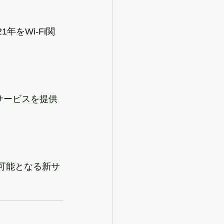
1年をWi-Fi関
サービスを提供
が可能となる新サ