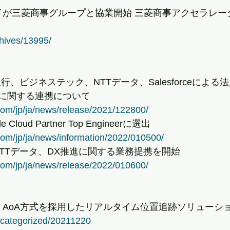
レイが三菱商事グループと協業開始 三菱商事アクセラレー
rchives/13995/
J銀行、ビジネステック、NTTデータ、Salesforceによ
に関する連携について
com/jp/ja/news/release/2021/122800/
Cloud Partner Top Engineerに選出
com/jp/ja/news/information/2022/010500/
NTTデータ、DX推進に関する業務提携を開始
com/jp/ja/news/release/2022/010600/
】AoA方式を採用したリアルタイム位置追跡ソリューシ
uncategorized/20211220