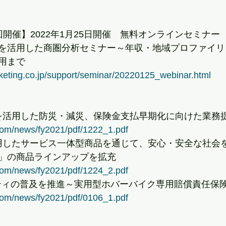
開催】2022年1月25日開催　無料オンラインセミナー
を活用した商圏分析セミナー～年収・地域プロファイリ
用まで
eting.co.jp/support/seminar/20220125_webinar.html
写真を活用した防災・減災、保険金支払早期化に向けた業務
com/news/fy2021/pdf/1222_1.pdf
を活用したサービス一体型商品を通じて、安心・安全な社会
」の商品ラインアップを拡充
com/news/fy2021/pdf/1224_2.pdf
リティの普及を推進～実用型ホバーバイク専用賠償責任保
com/news/fy2021/pdf/0106_1.pdf