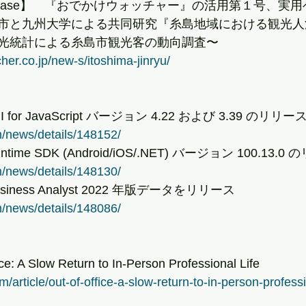
 Release】　『おでかけウォッチャー』の活用第１号、実
市と九州大学による共同研究『糸島地域における観光人
光統計による糸島市観光客の動向調査〜
her.co.jp/new-s/itoshima-jinryu/
PI for JavaScript バージョン 4.22 および 3.39 のリリー
m/news/details/148152/
untime SDK (Android/iOS/.NET) バージョン 100.13.
m/news/details/148130/
Business Analyst 2022 年版データをリリース
m/news/details/148086/
: A Slow Return to In-Person Professional Life
m/article/out-of-office-a-slow-return-to-in-person-professio