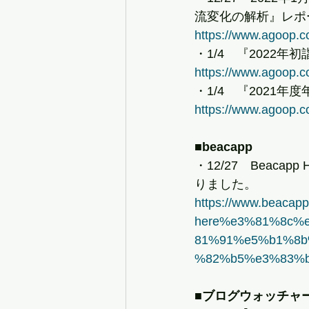
流変化の解析』レポ
https://www.agoop.c
・1/4　『2022
https://www.agoop.c
・1/4　『2021
https://www.agoop.c
■beacapp
・12/27　Beac
りました。
https://www.beacapp
here%e3%81%8c%
81%91%e5%b1%8
%82%b5%e3%83%b
■ブログウォッチャ