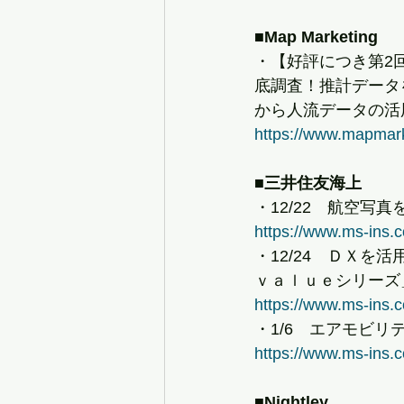
■Map Marketing
・【好評につき第2回
底調査！推計データ
から人流データの活
https://www.mapmark
■三井住友海上
・12/22　航空
https://www.ms-ins.
・12/24　ＤＸ
ｖａｌｕｅシリーズ
https://www.ms-ins.
・1/6　エアモビ
https://www.ms-ins.
■Nightley