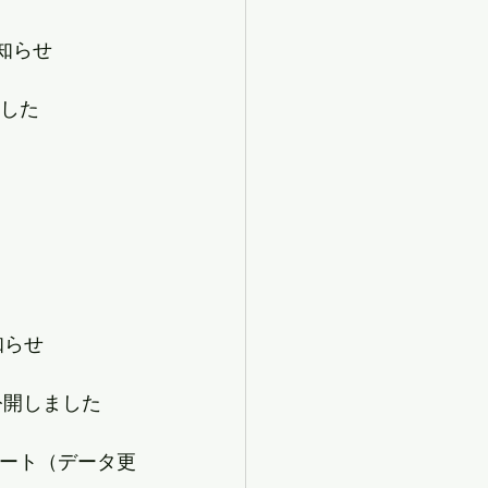
お知らせ
ました
知らせ
、公開しました
ポート（データ更