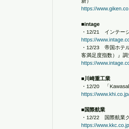
新）
https://www.giken.co
■intage
・12/21　イン
https://www.intage.
・12/23　帝国ホテ
客満足度指数）』調
https://www.intage.
■川崎重工業
・12/20　「Kawa
https://www.khi.co.jp
■国際航業
・12/22　国際航
https://www.kkc.co.jp