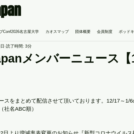
apan
Conf2026名古屋大学
カオスマップ
団体概要
会員制度
ポッド
6日
読了時間: 3分
Japanメンバーニュース【1
スをまとめて配信させて頂いております。12/17～1/
（社名ABC順）
2年1月2日より増減率表変更のお知らせ『新型コロナウイル