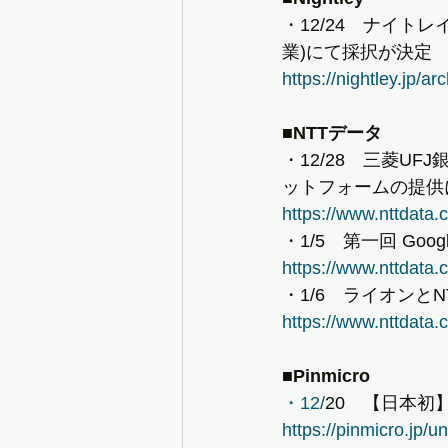
・12/24　ナイト
業)にて採択が決定
https://nightley.jp/a
■NTTデータ
・12/28　三菱UF
ットフォームの提供
https://www.nttdata.
・1/5　第一回 Google 
https://www.nttdata.
・1/6　ライオンと
https://www.nttdata.
■Pinmicro
・12/
20　【日本初
https://pinmicro.jp/