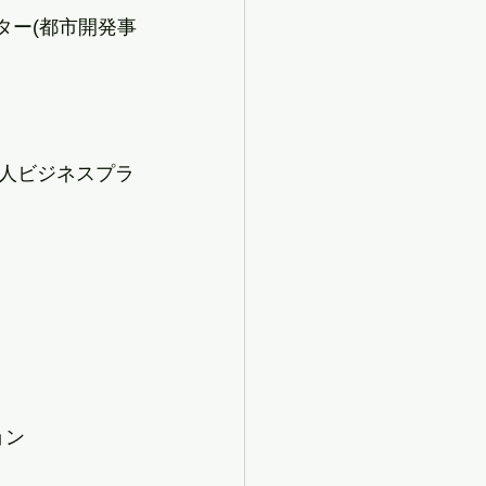
ター(都市開発事
る法人ビジネスプラ
ョン