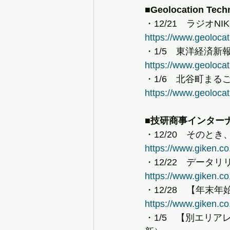
■Geolocation Tech
・12/21　ラジオ
https://www.geolocat
・1/5　東洋経済新
https://www.geolocat
・1/6　北谷町ま
https://www.geolocat
■技研商事インター
・12/20　そのと
https://www.giken.co
・12/22　データ
https://www.giken.co
・12/28　【年末年
https://www.giken.co
・1/5　【別エリ