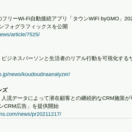
1のフリーWi-Fi自動接続アプリ「タウンWiFi byGMO」202
ンフォグラフィックスを公開
ews/article/7525/
で働くビジネスパーソンと生活者のリアル行動を可視化する
co.jp/news/koudoudnaanalyzer/
ンズ
情報・人流データによって潜在顧客との継続的なCRM施策
ンCRM広告」を提供開始
ions.com/news/pr20211217/