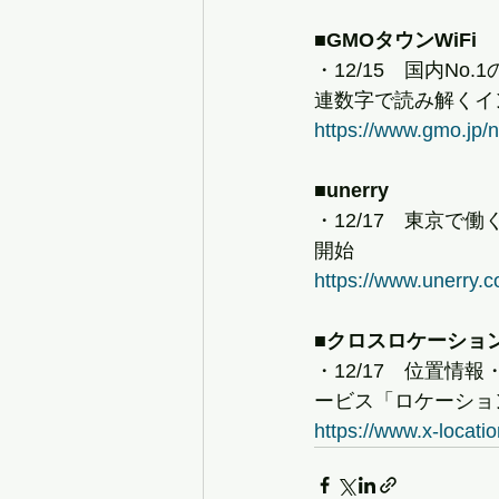
■GMOタウンWiFi
・12/15　国内No.
連数字で読み解くイ
https://www.gmo.jp/n
■unerry
・12/17　東京
開始
https://www.unerry.
■クロスロケーショ
・12/17　位置
ービス「ロケーショ
https://www.x-locat