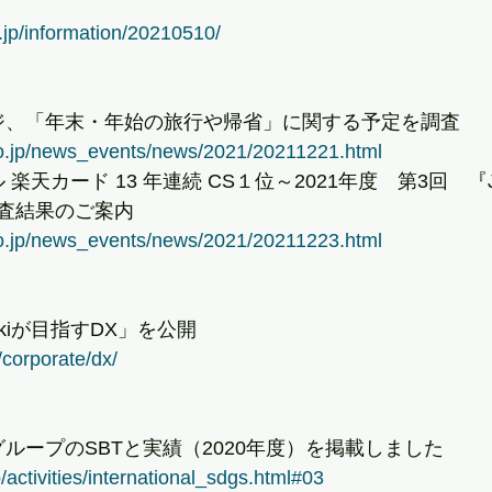
.jp/information/20210510/
テージ、「年末・年始の旅行や帰省」に関する予定を調査
co.jp/news_events/news/2021/20211221.html
ル 楽天カード 13 年連続 CS１位～2021年度　第3回　『
査結果のご案内
co.jp/news_events/news/2021/20211223.html
sakiが目指すDX」を公開
/corporate/dx/
業グループのSBTと実績（2020年度）を掲載しました
/activities/international_sdgs.html#03