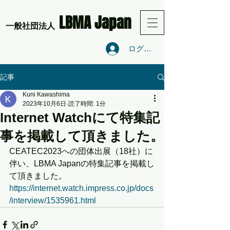
LBMA Japan
​一般社団法人
ログイン
記事
Kuni Kawashima
2023年10月6日
読了時間: 1分
Internet Watchにて特集記
事を掲載して頂きました。
CEATEC2023への団体出展（18社）に
伴い、LBMA Japanの特集記事を掲載し
て頂きました。
https://internet.watch.impress.co.jp/docs
/interview/1535961.html