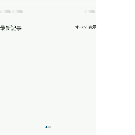
すべて表示
最新記事
LBMA Japanメンバーニ
LBMA Japan