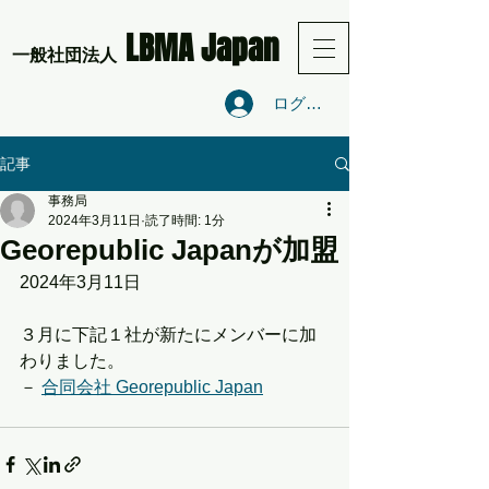
LBMA Japan
​一般社団法人
ログイン
記事
事務局
2024年3月11日
読了時間: 1分
Georepublic Japanが加盟
2024年3月11日
３月に下記１社が新たにメンバーに加
わりました。
－ 
合同会社 Georepublic Japan