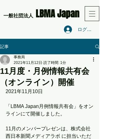
LBMA Japan
​一般社団法人
ログイン
記事
事務局
2021年11月12日
読了時間: 1分
11月度・月例情報共有会
（オンライン）開催
2021年11月10日
「LBMA Japan月例情報共有会」をオン
ラインにて開催しました。
11月のメンバープレゼンは、株式会社 
西日本新聞メディアラボ に担当いただ