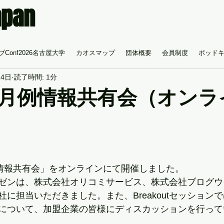
apan
Conf2026名古屋大学
カオスマップ
団体概要
会員制度
ポッド
24日
読了時間: 1分
月例情報共有会（オンラ
n月例情報共有会」をオンラインにて開催しました。
ゼンは、株式会社オリコミサービス、株式会社ブログウ
に担当いただきました。また、Breakoutセッション
について、加盟企業の皆様にディスカッションを行って