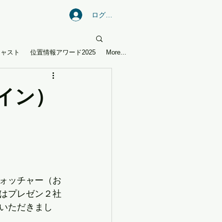
ログイン
キャスト
位置情報アワード2025
More...
イン）
ォッチャー（お
ではプレゼン２社
いただきまし