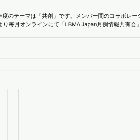
nの本年度のテーマは「共創」です。メンバー間のコラボレ
月より毎月オンラインにて「LBMA Japan月例情報共有