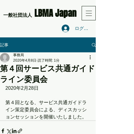
LBMA Japan
​一般社団法人
ログイン
記事
事務局
2020年4月8日
読了時間: 1分
第４回サービス共通ガイド
ライン委員会
2020年2月28日
第４回となる、サービス共通ガイドラ
イン策定委員会による、ディスカッシ
ョンセッションを開催いたしました。