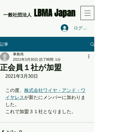
LBMA Japan
​一般社団法人
ログイン
記事
事務局
2021年3月30日
読了時間: 1分
正会員１社が加盟
2021年3月30日
この度、
株式会社ワイヤ・アンド・ワ
イヤレス
が新たにメンバーに加わりま
した。
これで加盟３１社となりました。